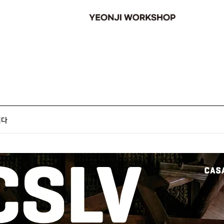
YEONJI WORKSHOP
니다