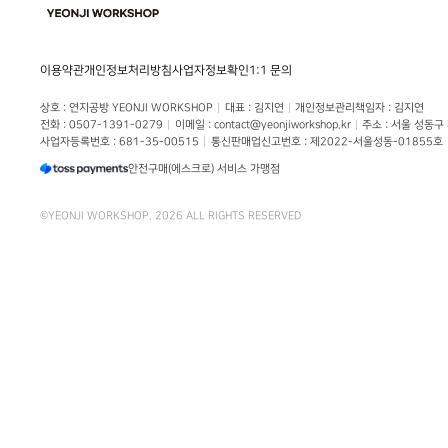
이용약관
개인정보처리방침
사업자정보확인
1:1 문의
상호
 : 
연지공방 YEONJI WORKSHOP
대표
 : 
김지연
개인정보관리책임자
 : 
김지연
전화
 : 
0507-1391-0279
이메일
 : 
contact@yeonjiworkshop.kr
주소
 : 
서울 성동구
사업자등록번호
 : 
681-35-00515
통신판매업신고번호
 : 
제2022-서울성동-01855호
안전구매(에스크로) 서비스 가맹점
©
YEONJI WORKSHOP
.
2026
ALL RIGHTS RESERVED